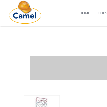
HOME
CHI 